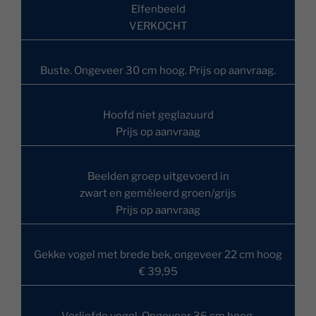
Elfenbeeld
VERKOCHT
Buste. Ongeveer 30 cm hoog. Prijs op aanvraag.
Hoofd niet geglazuurd
Prijs op aanvraag
Beelden groep uitgevoerd in
zwart en gemêleerd groen/grijs
Prijs op aanvraag
Gekke vogel met brede bek, ongeveer 22 cm hoog
€ 39,95
Verliefde vogel. Ongeveer 36 cm hoog.