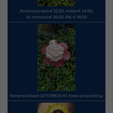
Hortensia’s klein € 32,50, middel € 34,50,
XL hortensia € 36,50, XXL € 38,50
Hortensia bloem UITVERKOCHT. Enkel op bestelling.