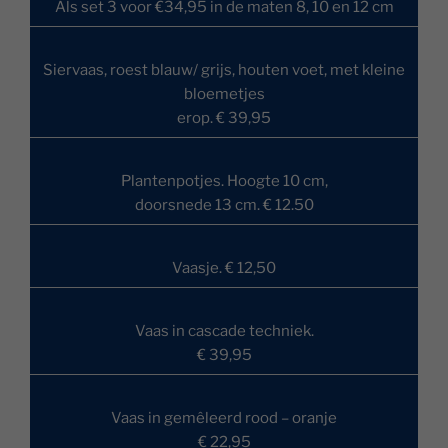
Als set 3 voor €34,95 in de maten 8, 10 en 12 cm
Siervaas, roest blauw/ grijs, houten voet, met kleine
bloemetjes
erop. € 39,95
Plantenpotjes. Hoogte 10 cm,
doorsnede 13 cm. € 12.50
Vaasje. € 12,50
Vaas in cascade techniek.
€ 39,95
Vaas in gemêleerd rood – oranje
€ 22,95